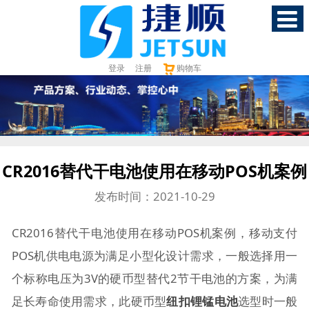
登录
注册
购物车
CR2016替代干电池使用在移动POS机案例
发布时间：2021-10-29
CR2016替代干电池使用在移动POS机案例，移动支付
POS机供电电源为满足小型化设计需求，一般选择用一
个标称电压为3V的硬币型替代2节干电池的方案，为满
足长寿命使用需求，此硬币型
纽扣锂锰电池
选型时一般