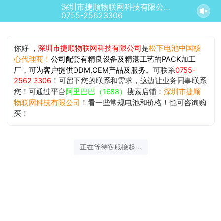
深圳市捷顺物联网科技有限公司正在为您服务
0755-25623306
你好 ，
深圳市捷顺物联网科技有限公司
是
松下电池中国核
心代理商！
公司配套有精良设备及精湛工艺的PACK加工
厂，可为客户提供ODM,OEM产品及服务。
可联系
0755-
2562 3306
！可留下您的联系和需求，这边让业务同事联系
您！可通过平台
阿里巴巴（1688）
搜索店铺：
深圳市捷顺
物联网科技有限公司
！看一些常规电池和价格！也可咨询购
买！
正在等待客服接起...