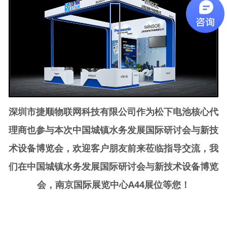
深圳市捷顺
物联网
科技有限公司作为松下电池核心代
理商也参与本次
中国城镇水务发展国际研讨会与新技
术设备博览会，欢迎客户朋友前来莅临指导交流，我
们在
中国城镇水务发展国际研讨会与新技术设备博览
会，
南京国际展览中心
A44展位等您！