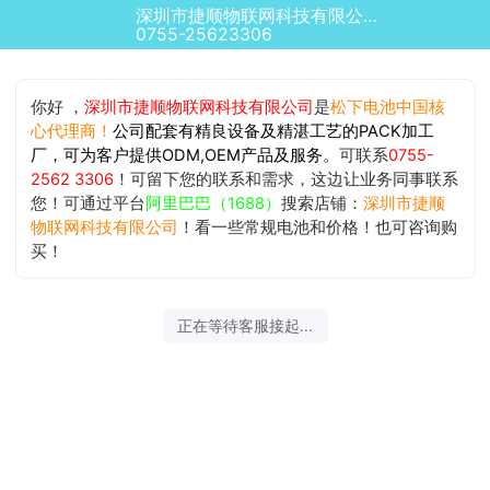
深圳市捷顺物联网科技有限公司正在为您服务
0755-25623306
你好 ，
深圳市捷顺物联网科技有限公司
是
松下电池中国核
心代理商！
公司配套有精良设备及精湛工艺的PACK加工
厂，可为客户提供ODM,OEM产品及服务。
可联系
0755-
2562 3306
！可留下您的联系和需求，这边让业务同事联系
您！可通过平台
阿里巴巴（1688）
搜索店铺：
深圳市捷顺
物联网科技有限公司
！看一些常规电池和价格！也可咨询购
买！
正在等待客服接起...