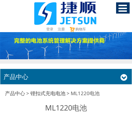
登录
注册
购物车
产品中心
ML1220电池
产品中心
>
锂扣式充电电池
>
ML1220电池
ML1220电池