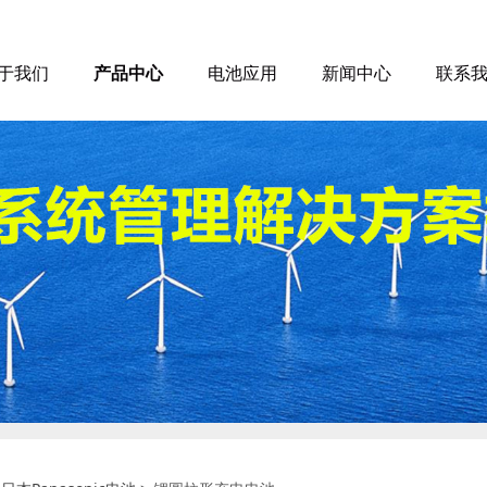
于我们
产品中心
电池应用
新闻中心
联系