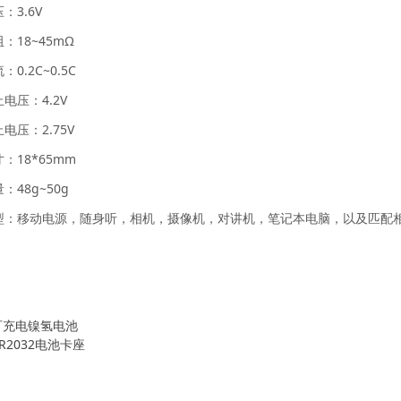
：3.6V
：18~45mΩ
0.2C~0.5C
电压：4.2V
电压：2.75V
：18*65mm
：48g~50g
型：移动电源，随身听，相机，摄像机，对讲机，笔记本电脑，以及匹配
可充电镍氢电池
R2032电池卡座