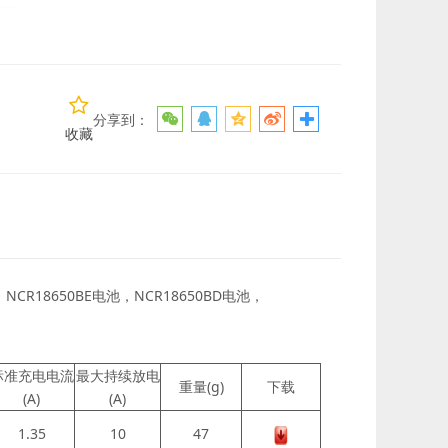
分享到：
收藏
，
NCR18650BE电池，
NCR18650BD电池，
标准充电电流
最大持续放电
重量(g)
下载
(A)
(A)
1.35
10
47