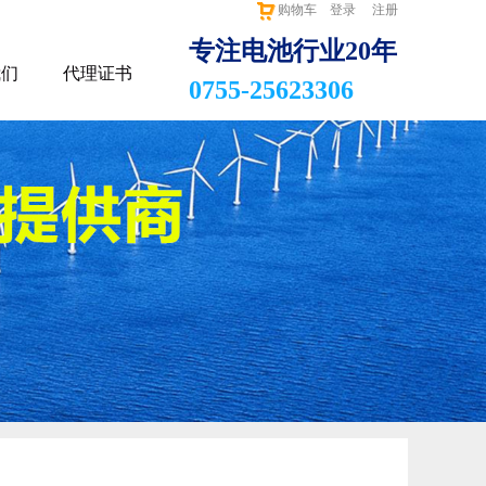
购物车
登录
注册
专注电池行业20年
我们
代理证书
0755-25623306